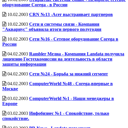
оборудование Corega - в России
10.02.2003
CRN №13 -Acer выстраивает партнеров
10.02.2003
Сети и системы связи - Компания
"Аквариус" объявила итоги первого полугодия
10.02.2003
Сети №16 - Сетевое оборудование Corega в
России
04.02.2003
Rambler Медиа - Компания Landata получила
лицензию Гостехкомиссии на деятельность в области
защиты информации
04.02.2003
Сети №24 - Борьба за нижний сегмент
04.02.2003
ComputerWorld №48 - Corega-впервые в
Москве
03.02.2003
ComputerWorld №1 - Наши менеджеры в
Европе
03.02.2003
Инфобизнес №1 - Спокойствие, только
спокойствие.