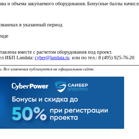
ава и объема закупаемого оборудования. Бонусные баллы начисл
рованных в указанный период
ладе
тавлена вместе с расчетом оборудования под проект.
ел ИБП Landata:
cyber@landata.ru
или по тел.: 8 (495) 925-76-20
________________________________________________________
и. Все изменения публикуются на официальном сайте.