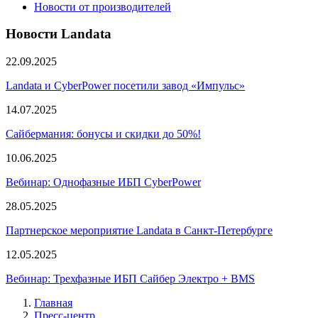
Новости от производителей
Новости Landata
22.09.2025
Landata и CyberPower посетили завод «Импульс»
14.07.2025
Сайбермания: бонусы и скидки до 50%!
10.06.2025
Вебинар: Однофазные ИБП CyberPower
28.05.2025
Партнерское мероприятие Landata в Санкт-Петербурге
12.05.2025
Вебинар: Трехфазные ИБП Сайбер Электро + BMS
Главная
Пресс-центр