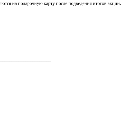
яются на подарочную карту после подведения итогов акции.
______________________