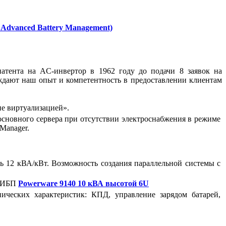
Advanced Battery Management)
атента на AC-инвертор в 1962 году до подачи 8 заявок на
ждают наш опыт и компетентность в предоставлении клиентам
ие виртуализацией».
сновного сервера при отсутствии электроснабжения в режиме
Manager.
 12 кВА/кВт. Возможность создания параллельной системы с
й ИБП
Powerware 9140 10 кВА высотой 6U
ческих характеристик: КПД, управление зарядом батарей,