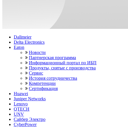
Dallmeier
Delta Electronics
Eaton
Новости
Партнерская программа
Информационный портал по ИБП
Продукты, снятые с производства
Сервис
История сотрудничества
Компетенции
Сертификация
Huawei
Juniper Networks
Lenovo
QTECH
UNV
Сайбер Электро
CyberPower