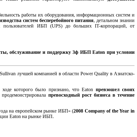
абильность работы их оборудования, информационных систем и
изводства систем бесперебойного питания
, детальном знании
х пользователей ИБП (UPS) до больших IT-корпораций, от
нты,
обслуживание и поддержку 3ф ИБП Eaton при условии
ullivan лучшей компанией в области Power Quality в Азиатско-
 ходе которого было признано, что Eaton
превзошел своих
on продемонстрировала
превосходный рост бизнеса в течение
года на европейском рынке ИБП» (
2008 Company of the Year in
ации Eaton на рынке ИБП.