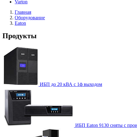
Varton
Главная
Оборудование
Eaton
Продукты
ИБП до 20 кВА с 1ф выходом
ИБП Eaton 9130 cняты с прои