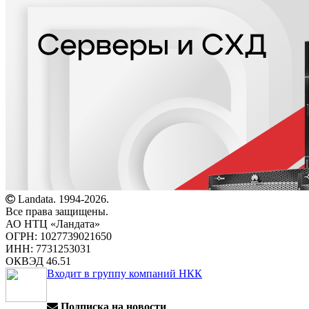
Landata. 1994-2026.
Все права защищены.
АО НТЦ «Ландата»
ОГРН: 1027739021650
ИНН: 7731253031
ОКВЭД 46.51
Входит в группу компаний НКК
Подписка на новости