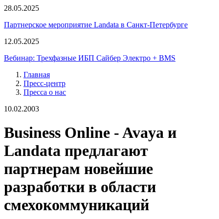
28.05.2025
Партнерское мероприятие Landata в Санкт-Петербурге
12.05.2025
Вебинар: Трехфазные ИБП Сайбер Электро + BMS
Главная
Пресс-центр
Пресса о нас
10.02.2003
Business Online - Avaya и
Landata предлагают
партнерам новейшие
разработки в области
смехокоммуникаций