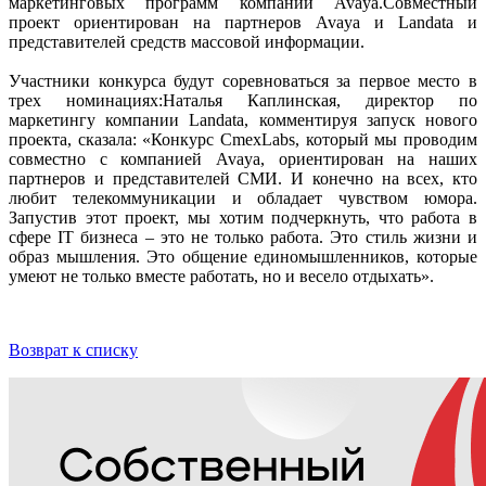
маркетинговых программ компании Avaya.Совместный
проект ориентирован на партнеров Avaya и Landata и
представителей средств массовой информации.
Участники конкурса будут соревноваться за первое место в
трех номинациях:Наталья Каплинская, директор по
маркетингу компании Landata, комментируя запуск нового
проекта, сказала: «Конкурс CmexLabs, который мы проводим
совместно с компанией Avaya, ориентирован на наших
партнеров и представителей СМИ. И конечно на всех, кто
любит телекоммуникации и обладает чувством юмора.
Запустив этот проект, мы хотим подчеркнуть, что работа в
сфере IT бизнеса – это не только работа. Это стиль жизни и
образ мышления. Это общение единомышленников, которые
умеют не только вместе работать, но и весело отдыхать».
Возврат к списку