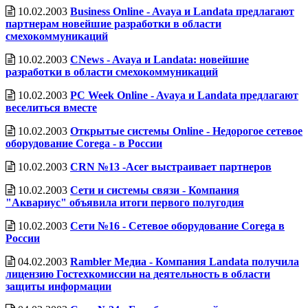
10.02.2003
Business Online - Avaya и Landata предлагают
партнерам новейшие разработки в области
смехокоммуникаций
10.02.2003
CNews - Avaya и Landata: новейшие
разработки в области смехокоммуникаций
10.02.2003
PC Week Online - Avaya и Landata предлагают
веселиться вместе
10.02.2003
Открытые системы Online - Недорогое сетевое
оборудование Corega - в России
10.02.2003
CRN №13 -Acer выстраивает партнеров
10.02.2003
Сети и системы связи - Компания
"Аквариус" объявила итоги первого полугодия
10.02.2003
Сети №16 - Сетевое оборудование Corega в
России
04.02.2003
Rambler Медиа - Компания Landata получила
лицензию Гостехкомиссии на деятельность в области
защиты информации