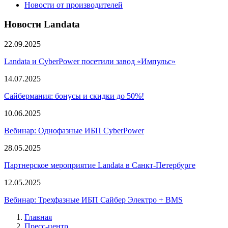
Новости от производителей
Новости Landata
22.09.2025
Landata и CyberPower посетили завод «Импульс»
14.07.2025
Сайбермания: бонусы и скидки до 50%!
10.06.2025
Вебинар: Однофазные ИБП CyberPower
28.05.2025
Партнерское мероприятие Landata в Санкт-Петербурге
12.05.2025
Вебинар: Трехфазные ИБП Сайбер Электро + BMS
Главная
Пресс-центр