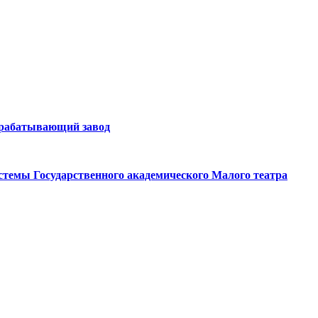
рерабатывающий завод
истемы Государственного академического Малого театра