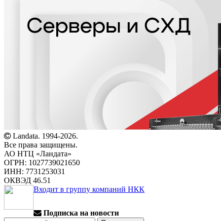
Landata. 1994-2026.
Все права защищены.
АО НТЦ «Ландата»
ОГРН: 1027739021650
ИНН: 7731253031
ОКВЭД 46.51
Входит в группу компаний НКК
Подписка на новости