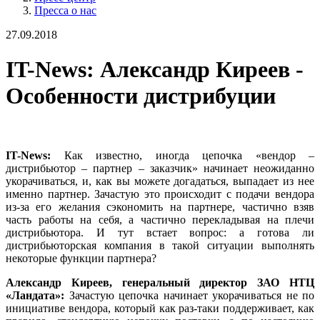
Пресса о нас
27.09.2018
IT-News: Александр Киреев -
Особенности дистрибуции
IT-News:
Как известно, иногда цепочка «вендор –
дистрибьютор – партнер – заказчик» начинает неожиданно
укорачиваться, и, как вы можете догадаться, выпадает из нее
именно партнер. Зачастую это происходит с подачи вендора
из-за его желания сэкономить на партнере, частично взяв
часть работы на себя, а частично перекладывая на плечи
дистрибьютора. И тут встает вопрос: а готова ли
дистрибьюторская компания в такой ситуации выполнять
некоторые функции партнера?
Александр Киреев, генеральный директор ЗАО НТЦ
«Ландата»:
Зачастую цепочка начинает укорачиваться не по
инициативе вендора, который как раз-таки поддерживает, как