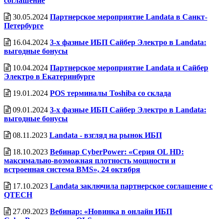
соглашение
30.05.2024
Партнерское мероприятие Landata в Санкт-
Петербурге
16.04.2024
3-х фазные ИБП Сайбер Электро в Landata:
выгодные бонусы
10.04.2024
Партнерское мероприятие Landata и Сайбер
Электро в Екатеринбурге
19.01.2024
POS терминалы Toshiba со склада
09.01.2024
3-х фазные ИБП Сайбер Электро в Landata:
выгодные бонусы
08.11.2023
Landata - взгляд на рынок ИБП
18.10.2023
Вебинар СyberPower: «Серия OL HD:
максимально-возможная плотность мощности и
встроенная система BMS», 24 октября
17.10.2023
Landata заключила партнерское соглашение с
QTECH
27.09.2023
Вебинар: «Новинка в онлайн ИБП