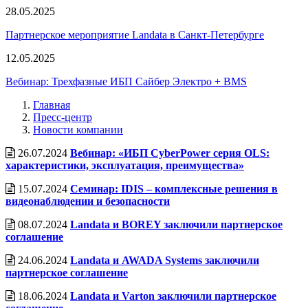
28.05.2025
Партнерское мероприятие Landata в Санкт-Петербурге
12.05.2025
Вебинар: Трехфазные ИБП Сайбер Электро + BMS
Главная
Пресс-центр
Новости компании
26.07.2024
Вебинар: «ИБП CyberPower серия OLS:
характеристики, эксплуатация, преимущества»
15.07.2024
Семинар: IDIS – комплексные решения в
видеонаблюдении и безопасности
08.07.2024
Landata и BOREY заключили партнерское
соглашение
24.06.2024
Landata и AWADA Systems заключили
партнерское соглашение
18.06.2024
Landata и Varton заключили партнерское