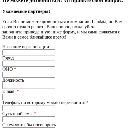
Не можете дозвониться? Отправьте свой вопрос.
Уважаемые партнеры!
Если Вы не можете дозвониться в компанию Landata, но Вам
срочно нужно решить Ваш вопрос, пожалуйста,
заполните приведенную ниже форму, и мы сами свяжемся с
Вами в самое ближайшее время!
Название огрганизации
Город
ФИО
*
Должность
E-mail
*
Телефон, по которому можно перезвонить
*
Суть проблемы
*
С кем хотел бы поговорить