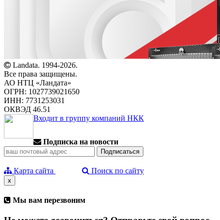
Landata. 1994-2026.
Все права защищены.
АО НТЦ «Ландата»
ОГРН: 1027739021650
ИНН: 7731253031
ОКВЭД 46.51
Входит в группу компаний НКК
Подписка на новости
Карта сайта
Поиск по сайту
x
Мы вам перезвоним