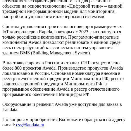
возможность создавать решения АСУЗ для различных
объектов на основе технологии «Цифровой тени» – единой
трехмерной информационной модели для мониторинга,
настройки и управления инженерными системами.
Система управления строится на основе программируемых
IoT контроллеров Rapida, в которых с 2023 г. используются
только российские компоненты. Программно-аппаратные
компоненты Awada позволяют реализовать в единой среде
весь спектр функций классических систем управления
зданием BMS (Building Management System).
В настоящее время в России и странах СНГ осуществлено
более 800 проектов Awada. Производство продуктов Awada
локализовано в России. Основная номенклатура внесена в
реестр отечественной продукции Минпромторга РФ, реестр
радиоэлектронной продукции Минпромторга РФ, а
программное обеспечение Awada в реестр отечественного
программного обеспечения Минцифры РФ.
Оборудование и решения Awada уже доступны для заказа в
Landata.
По вопросам приобретения Вы можете обращаться по адресу
e-mail:
css@landata.ru