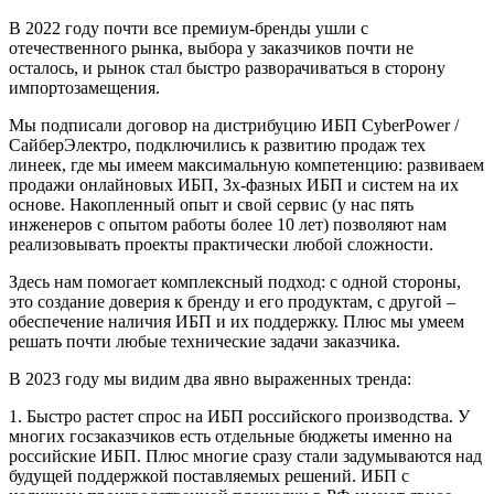
В 2022 году почти все премиум-бренды ушли с
отечественного рынка, выбора у заказчиков почти не
осталось, и рынок стал быстро разворачиваться в сторону
импортозамещения.
Мы подписали договор на дистрибуцию ИБП CyberPower /
СайберЭлектро, подключились к развитию продаж тех
линеек, где мы имеем максимальную компетенцию: развиваем
продажи онлайновых ИБП, 3х-фазных ИБП и систем на их
основе. Накопленный опыт и свой сервис (у нас пять
инженеров с опытом работы более 10 лет) позволяют нам
реализовывать проекты практически любой сложности.
Здесь нам помогает комплексный подход: с одной стороны,
это создание доверия к бренду и его продуктам, с другой –
обеспечение наличия ИБП и их поддержку. Плюс мы умеем
решать почти любые технические задачи заказчика.
В 2023 году мы видим два явно выраженных тренда:
1. Быстро растет спрос на ИБП российского производства. У
многих госзаказчиков есть отдельные бюджеты именно на
российские ИБП. Плюс многие сразу стали задумываются над
будущей поддержкой поставляемых решений. ИБП с