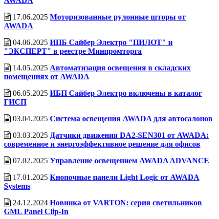
AWADA
17.06.2025
Моторизованные рулонные шторы от
AWADA
04.06.2025
ИПБ Сайбер Электро "ПИЛОТ" и
"ЭКСПЕРТ" в реестре Минпромторга
14.05.2025
Автоматизация освещения в складских
помещениях от AWADA
06.05.2025
ИБП Сайбер Электро включены в каталог
ГИСП
03.04.2025
Система освещения AWADA для автосалонов
03.03.2025
Датчики движения DA2-SEN301 от AWADA:
современное и энергоэффективное решение для офисов
07.02.2025
Управление освещением AWADA ADVANCE
17.01.2025
Кнопочные панели Light Logic от AWADA
Systems
24.12.2024
Новинка от VARTON: серия светильников
GML Panel Clip-In