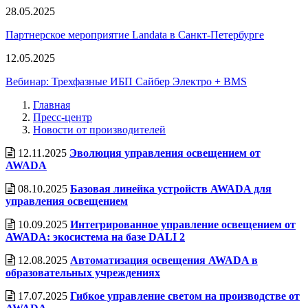
28.05.2025
Партнерское мероприятие Landata в Санкт-Петербурге
12.05.2025
Вебинар: Трехфазные ИБП Сайбер Электро + BMS
Главная
Пресс-центр
Новости от производителей
12.11.2025
Эволюция управления освещением от
AWADA
08.10.2025
Базовая линейка устройств AWADA для
управления освещением
10.09.2025
Интегрированное управление освещением от
AWADA: экосистема на базе DALI 2
12.08.2025
Автоматизация освещения AWADA в
образовательных учреждениях
17.07.2025
Гибкое управление светом на производстве от