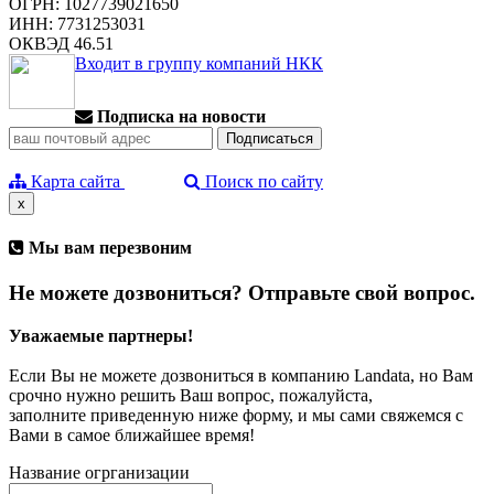
ОГРН: 1027739021650
ИНН: 7731253031
ОКВЭД 46.51
Входит в группу компаний НКК
Подписка на новости
Карта сайта
Поиск по сайту
x
Мы вам перезвоним
Не можете дозвониться? Отправьте свой вопрос.
Уважаемые партнеры!
Если Вы не можете дозвониться в компанию Landata, но Вам
срочно нужно решить Ваш вопрос, пожалуйста,
заполните приведенную ниже форму, и мы сами свяжемся с
Вами в самое ближайшее время!
Название огрганизации