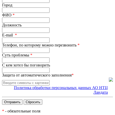
Город
ФИО
*
Должность
E-mail
*
Телефон, по которому можно перезвонить
*
Суть проблемы
*
С кем хотел бы поговорить
Защита от автоматического заполнения
*
Политика обработки персональных данных АО НТЦ
Ландата
*
- обязательные поля