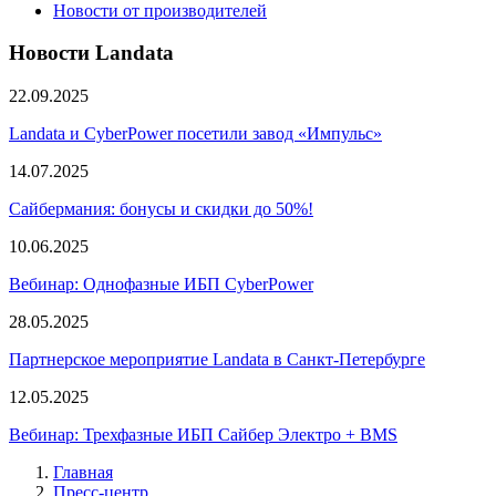
Новости от производителей
Новости Landata
22.09.2025
Landata и CyberPower посетили завод «Импульс»
14.07.2025
Сайбермания: бонусы и скидки до 50%!
10.06.2025
Вебинар: Однофазные ИБП CyberPower
28.05.2025
Партнерское мероприятие Landata в Санкт-Петербурге
12.05.2025
Вебинар: Трехфазные ИБП Сайбер Электро + BMS
Главная
Пресс-центр