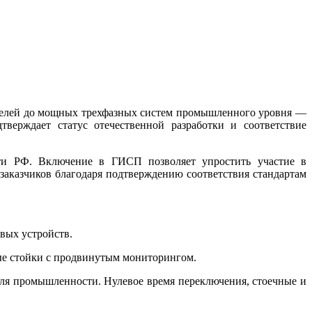
делей до мощных трехфазных систем промышленного уровня —
ерждает статус отечественной разработки и соответствие
ти РФ. Включение в ГИСП позволяет упростить участие в
заказчиков благодаря подтверждению соответствия стандартам
вых устройств.
ые стойки с продвинутым мониторингом.
ля промышленности. Нулевое время переключения, стоечные и