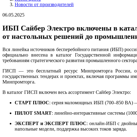
Новости от производителей
06.05.2025
ИБП Сайбер Электро включены в кат
от настольных решений до промышлен
Вся линейка источников бесперебойного питания (ИБП) рос
официально внесена в каталог Государственной информац
требованиям стратегического развития промышленного сектор
ГИСП — это бесплатный ресурс Минпромторга России, оп
государственных тендерах и проектах, включая программы им
Минпромторга.
В каталог ГИСП включен весь ассортимент Сайбер Электро:
СТАРТ ПЛЮС
: серия маломощных ИБП (700–850 ВА) 
ПИЛОТ SMART
: линейно-интерактивные системы (100
ЭКСПЕРТ и ЭКСПЕРТ ПЛЮС
: онлайн-ИБП с двойны
напольные модели, поддержка высоких токов заряда.