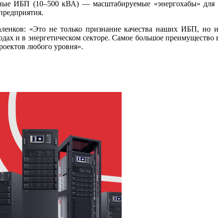
ные ИБП (10–500 кВА) — масштабируемые «энергохабы» для м
предприятия.
ленков: «Это не только признание качества наших ИБП, но и 
дах и в энергетическом секторе. Самое большое преимущество в
роектов любого уровня».