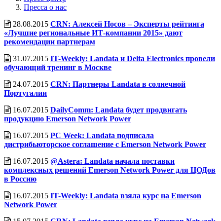
Пресса о нас
28.08.2015
CRN: Алексей Носов – Эксперты рейтинга
«Лучшие региональные ИТ-компании 2015» дают
рекомендации партнерам
31.07.2015
IT-Weekly: Landata и Delta Electronics провели
обучающий тренинг в Москве
24.07.2015
CRN: Партнеры Landata в солнечной
Португалии
16.07.2015
DailyComm: Landata будет продвигать
продукцию Emerson Network Power
16.07.2015
PC Week: Landata подписала
дистрибьюторское соглашение с Emerson Network Power
16.07.2015
@Astera: Landata начала поставки
комплексных решений Emerson Network Power для ЦОДов
в Россию
16.07.2015
IT-Weekly: Landata взяла курс на Emerson
Network Power