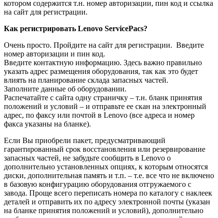
котором содержится т.н. номер авторизации, пин код и ссылка
на сайт для регистрации.
Как регистрировать
Lenovo
ServicePacs?
Очень просто. Пройдите на сайт для регистрации. Введите
номер авторизации и пин код.
Введите контактную информацию. Здесь важно правильно
указать адрес размещения оборудования, так как это будет
влиять на планирование склада запасных частей.
Заполните данные об оборудовании.
Распечатайте с сайта одну страничку – т.н. бланк принятия
положений и условий – и отправьте ее скан на электронный
адрес, по факсу или почтой в Lenovo (все адреса и номер
факса указаны на бланке).
Если Вы приобрели пакет, предусматривающий
гарантированный срок восстановления или резервирование
запасных частей, не забудьте сообщить в Lenovo о
дополнительно установленных опциях, к которым относятся
диски, дополнительная память и т.п. – т.е. все что не включено
в базовую конфигурацию оборудования отгружаемого с
завода. Проще всего переписать номера по каталогу с наклеек
деталей и отправить их по адресу электронной почты (указан
на бланке принятия положений и условий), дополнительно