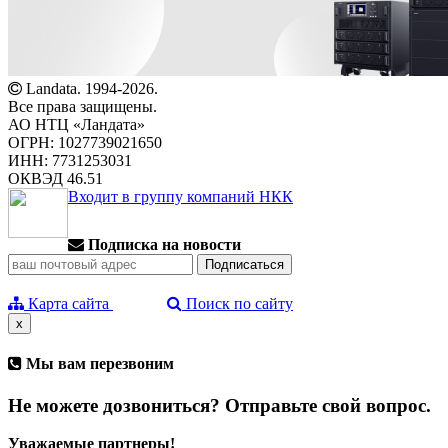
Landata. 1994-2026.
Все права защищены.
АО НТЦ «Ландата»
ОГРН: 1027739021650
ИНН: 7731253031
ОКВЭД 46.51
Входит в группу компаний НКК
Подписка на новости
Карта сайта
Поиск по сайту
x
Мы вам перезвоним
Не можете дозвониться? Отправьте свой вопрос.
Уважаемые партнеры!