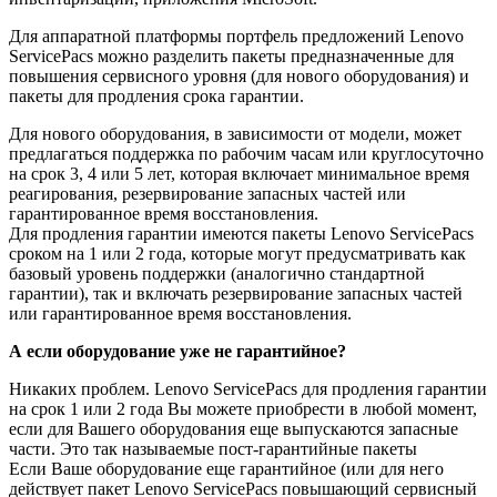
Для аппаратной платформы портфель предложений Lenovo
ServicePacs можно разделить пакеты предназначенные для
повышения сервисного уровня (для нового оборудования) и
пакеты для продления срока гарантии.
Для нового оборудования, в зависимости от модели, может
предлагаться поддержка по рабочим часам или круглосуточно
на срок 3, 4 или 5 лет, которая включает минимальное время
реагирования, резервирование запасных частей или
гарантированное время восстановления.
Для продления гарантии имеются пакеты Lenovo ServicePacs
сроком на 1 или 2 года, которые могут предусматривать как
базовый уровень поддержки (аналогично стандартной
гарантии), так и включать резервирование запасных частей
или гарантированное время восстановления.
А если оборудование уже не гарантийное?
Никаких проблем. Lenovo ServicePacs для продления гарантии
на срок 1 или 2 года Вы можете приобрести в любой момент,
если для Вашего оборудования еще выпускаются запасные
части. Это так называемые пост-гарантийные пакеты
Если Ваше оборудование еще гарантийное (или для него
действует пакет Lenovo ServicePacs повышающий сервисный