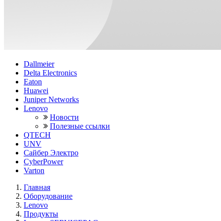
Dallmeier
Delta Electronics
Eaton
Huawei
Juniper Networks
Lenovo
Новости
Полезные ссылки
QTECH
UNV
Сайбер Электро
CyberPower
Varton
Главная
Оборудование
Lenovo
Продукты