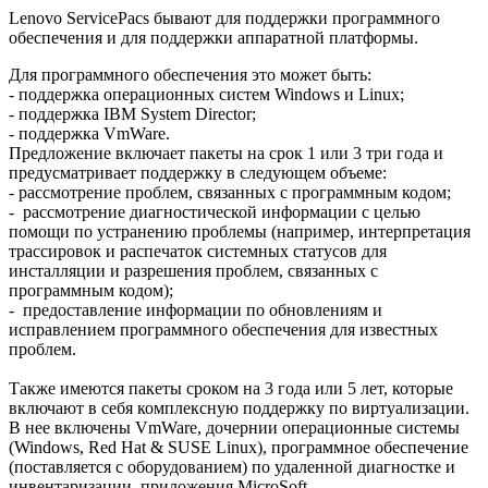
Lenovo ServicePacs бывают для поддержки программного
обеспечения и для поддержки аппаратной платформы.
Для программного обеспечения это может быть:
- поддержка операционных систем Windows и Linux;
- поддержка IBM System Director;
- поддержка VmWare.
Предложение включает пакеты на срок 1 или 3 три года и
предусматривает поддержку в следующем объеме:
- рассмотрение проблем, связанных с программным кодом;
- рассмотрение диагностической информации с целью
помощи по устранению проблемы (например, интерпретация
трассировок и распечаток системных статусов для
инсталляции и разрешения проблем, связанных с
программным кодом);
- предоставление информации по обновлениям и
исправлением программного обеспечения для известных
проблем.
Также имеются пакеты сроком на 3 года или 5 лет, которые
включают в себя комплексную поддержку по виртуализации.
В нее включены VmWare, дочернии операционные системы
(Windows, Red Hat & SUSE Linux), программное обеспечение
(поставляется с оборудованием) по удаленной диагностке и
инвентаризации, приложения MicroSoft.