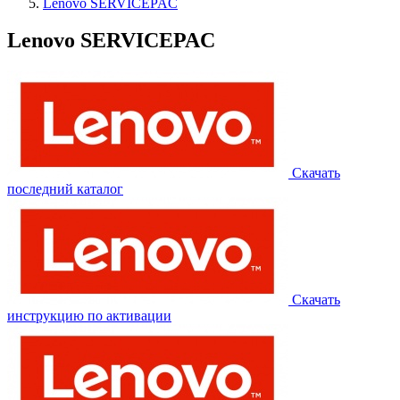
Lenovo SERVICEPAC
Lenovo SERVICEPAC
Скачать
последний каталог
Скачать
инструкцию по активации