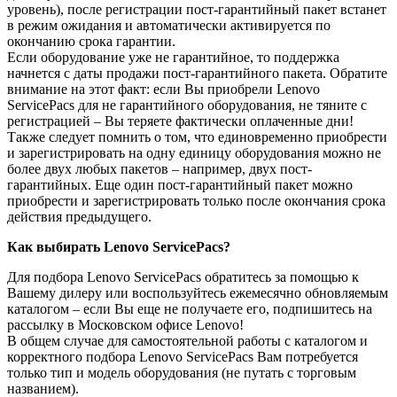
уровень), после регистрации пост-гарантийный пакет встанет
в режим ожидания и автоматически активируется по
окончанию срока гарантии.
Если оборудование уже не гарантийное, то поддержка
начнется с даты продажи пост-гарантийного пакета. Обратите
внимание на этот факт: если Вы приобрели Lenovo
ServicePacs для не гарантийного оборудования, не тяните с
регистрацией – Вы теряете фактически оплаченные дни!
Также следует помнить о том, что единовременно приобрести
и зарегистрировать на одну единицу оборудования можно не
более двух любых пакетов – например, двух пост-
гарантийных. Еще один пост-гарантийный пакет можно
приобрести и зарегистрировать только после окончания срока
действия предыдущего.
Как выбирать
Lenovo
ServicePacs?
Для подбора Lenovo ServicePacs обратитесь за помощью к
Вашему дилеру или воспользуйтесь ежемесячно обновляемым
каталогом – если Вы еще не получаете его, подпишитесь на
рассылку в Московском офисе Lenovo!
В общем случае для самостоятельной работы с каталогом и
корректного подбора Lenovo ServicePacs Вам потребуется
только тип и модель оборудования (не путать с торговым
названием).