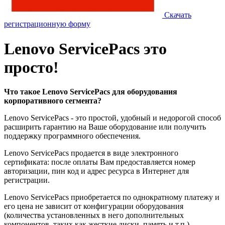
Скачать
регистрационную форму
Lenovo ServicePacs это
просто!
Что такое
Lenovo
ServicePacs для оборудования
корпоративного сегмента?
Lenovo ServicePacs - это простой, удобный и недорогой способ
расширить гарантию на Ваше оборудование или получить
поддержку программного обеспечения.
Lenovo ServicePacs продается в виде электронного
сертификата: после оплаты Вам предоставляется номер
авторизации, пин код и адрес ресурса в Интернет для
регистрации.
Lenovo ServicePacs приобретается по однократному платежу и
его цена не зависит от конфигурации оборудования
(количества установленных в него дополнительных
компонентов, таких как жесткие диски, память и т.п.).