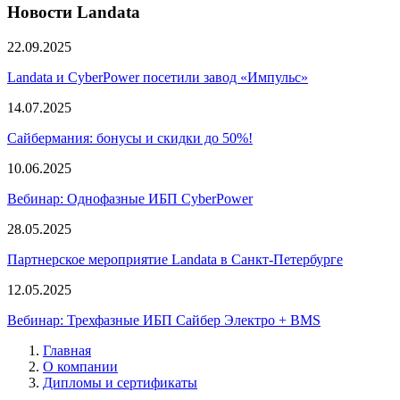
Новости Landata
22.09.2025
Landata и CyberPower посетили завод «Импульс»
14.07.2025
Сайбермания: бонусы и скидки до 50%!
10.06.2025
Вебинар: Однофазные ИБП CyberPower
28.05.2025
Партнерское мероприятие Landata в Санкт-Петербурге
12.05.2025
Вебинар: Трехфазные ИБП Сайбер Электро + BMS
Главная
О компании
Дипломы и сертификаты