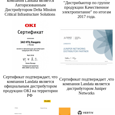
компания Landata является
"Дистрибьютор по группе
Авторизованным
продукции Качественное
Дистрибутором Delta Mission
электропитание" по итогам
Critical Infrastructure Solutions
2017 года.
Сертификат подтверждает, что
Сертификат подтверждает ,что
компания Landata является
компания Landata является
официальным дистрибутором
дистрибутором Juniper
продукции OKI на территории
Networks
РФ