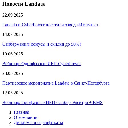
Новости Landata
22.09.2025
Landata и CyberPower посетили завод «Импульс»
14.07.2025
Сайбермания: бонусы и скидки до 50%!
10.06.2025
Вебинар: Однофазные ИБП CyberPower
28.05.2025
Партнерское мероприятие Landata в Санкт-Петербурге
12.05.2025
Вебинар: Трехфазные ИБП Сайбер Электро + BMS
Главная
О компании
Дипломы и сертификаты