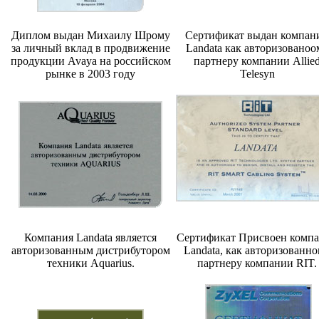
Диплом выдан Михаилу Шрому
Сертификат выдан компан
за личный вклад в продвижение
Landata как авторизованоо
продукции Avaya на российском
партнеру компании Allie
рынке в 2003 году
Telesyn
Компания Landata является
Сертификат Присвоен комп
авторизованным дистрибутором
Landata, как авторизованн
техники Aquarius.
партнеру компании RIT.