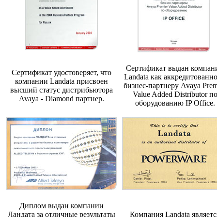
Сертификат выдан компан
Сертификат удостоверяет, что
Landata как аккредитованн
компании Landata присвоен
бизнес-партнеру Avaya Prem
высший статус дистрибьютора
Value Added Distributor п
Avaya - Diamond партнер.
оборудованию IP Office.
Диплом выдан компании
Ландата за отличные результаты
Компания Landata являетс