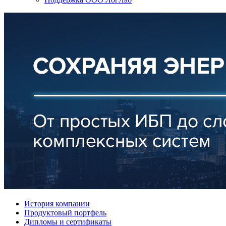
История компании
Продуктовый портфель
Дипломы и сертификаты