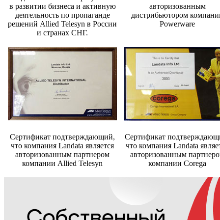
в развитии бизнеса и активную
авторизованным
деятельность по пропаганде
дистрибьютором компани
решений Allied Telesyn в России
Powerware
и странах СНГ.
Cертификат подтверждающий,
Cертификат подтверждающ
что компания Landata является
что компания Landata являе
авторизованным партнером
авторизованным партнер
компании Allied Telesyn
компании Сorega