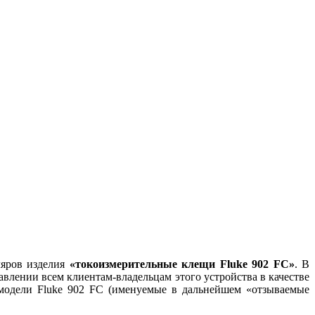
ляров изделия
«токоизмерительные клещи Fluke 902 FC»
. В
влении всем клиентам-владельцам этого устройства в качестве
модели Fluke 902 FC (именуемые в дальнейшем «отзываемые