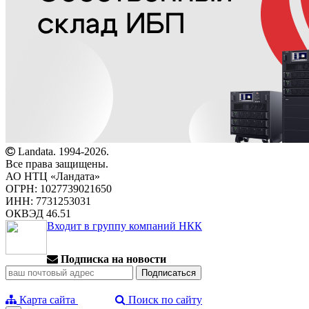
Landata. 1994-2026.
Все права защищены.
АО НТЦ «Ландата»
ОГРН: 1027739021650
ИНН: 7731253031
ОКВЭД 46.51
Входит в группу компаний НКК
Подписка на новости
Карта сайта
Поиск по сайту