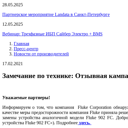
28.05.2025
Партнерское мероприятие Landata в Санкт-Петербурге
12.05.2025
Вебинар: Трехфазные ИБП Сайбер Электро + BMS
Главная
Пресс-центр
Новости от производителей
17.02.2021
Замечание по технике: Отзывная кампа
Уважаемые партнеры!
Информируем о том, что компания Fluke Corporation обнару
качестве меры предосторожности компания Fluke приняла реше
замены устройства аналогичной модели Fluke 902 FC. Добр
устройства Fluke 902 FC»). Подробнее
здесь.