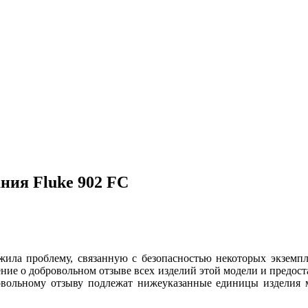
ния Fluke 902 FC
жила проблему, связанную с безопасностью некоторых экземп
ние о добровольном отзыве всех изделий этой модели и предоста
овольному отзыву подлежат нижеуказанные единицы изделия 