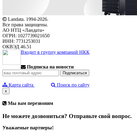
Landata. 1994-2026.
Все права защищены.
АО НТЦ «Ландата»
ОГРН: 1027739021650
ИНН: 7731253031
ОКВЭД 46.51
Входит в группу компаний НКК
Подписка на новости
Карта сайта
Поиск по сайту
x
Мы вам перезвоним
Не можете дозвониться? Отправьте свой вопрос.
Уважаемые партнеры!