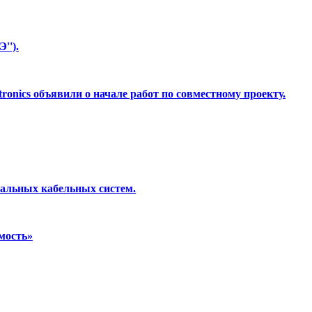
'').
onics объявили о начале работ по совместному проекту.
уальных кабельных систем.
мость»