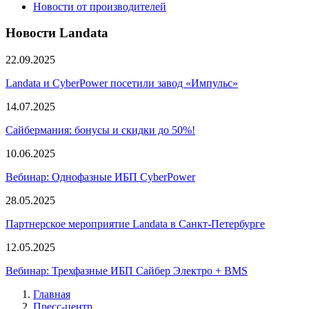
Новости от производителей
Новости Landata
22.09.2025
Landata и CyberPower посетили завод «Импульс»
14.07.2025
Сайбермания: бонусы и скидки до 50%!
10.06.2025
Вебинар: Однофазные ИБП CyberPower
28.05.2025
Партнерское мероприятие Landata в Санкт-Петербурге
12.05.2025
Вебинар: Трехфазные ИБП Сайбер Электро + BMS
Главная
Пресс-центр