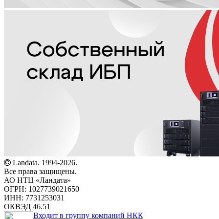
Landata. 1994-2026.
Все права защищены.
АО НТЦ «Ландата»
ОГРН: 1027739021650
ИНН: 7731253031
ОКВЭД 46.51
Входит в группу компаний НКК