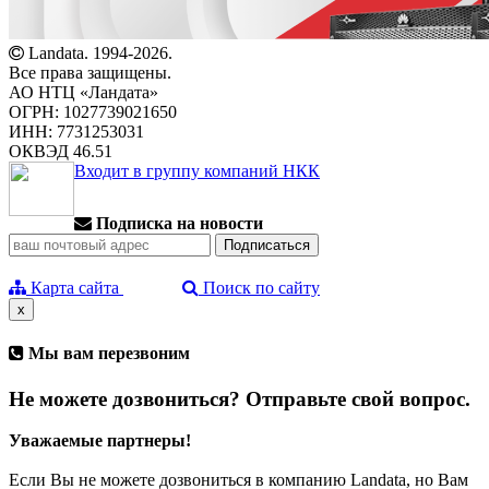
Landata. 1994-2026.
Все права защищены.
АО НТЦ «Ландата»
ОГРН: 1027739021650
ИНН: 7731253031
ОКВЭД 46.51
Входит в группу компаний НКК
Подписка на новости
Карта сайта
Поиск по сайту
x
Мы вам перезвоним
Не можете дозвониться? Отправьте свой вопрос.
Уважаемые партнеры!
Если Вы не можете дозвониться в компанию Landata, но Вам