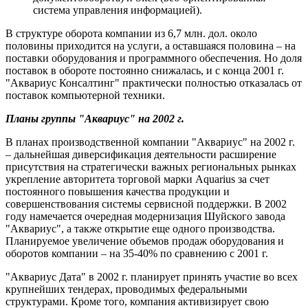
система управления информацией).
В структуре оборота компании из 6,7 млн. дол. около
половины приходится на услуги, а оставшаяся половина – на
поставки оборудования и программного обеспечения. Но доля
поставок в обороте постоянно снижалась, и с конца 2001 г.
"Аквариус Консалтинг" практически полностью отказалась от
поставок компьютерной техники.
Планы группы "Аквариус" на 2002 г.
В планах производственной компании "Аквариус" на 2002 г.
– дальнейшая диверсификация деятельности расширение
присутствия на стратегически важных региональных рынках
укрепление авторитета торговой марки Aquarius за счет
постоянного повышения качества продукции и
совершенствования системы сервисной поддержки. В 2002
году намечается очередная модернизация Шуйского завода
"Аквариус", а также открытие еще одного производства.
Планируемое увеличение объемов продаж оборудования и
оборотов компании – на 35-40% по сравнению с 2001 г.
"Аквариус Дата" в 2002 г. планирует принять участие во всех
крупнейших тендерах, проводимых федеральными
структурами. Кроме того, компания активизирует свою