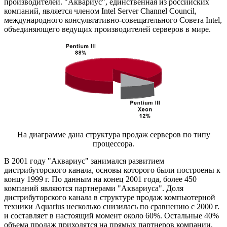
производителей. "Аквариус", единственная из российских
компаний, является членом Intel Server Channel Council,
международного консультативно-совещательного Совета Intel,
объединяющего ведущих производителей серверов в мире.
На диаграмме дана структура продаж серверов по типу
процессора.
В 2001 году "Аквариус" занимался развитием
дистрибуторского канала, основы которого были построены к
концу 1999 г. По данным на конец 2001 года, более 450
компаний являются партнерами "Аквариуса". Доля
дистрибуторского канала в структуре продаж компьютерной
техники Aquarius несколько снизилась по сравнению с 2000 г.
и составляет в настоящий момент около 60%. Остальные 40%
объема продаж приходятся на прямых партнеров компании,