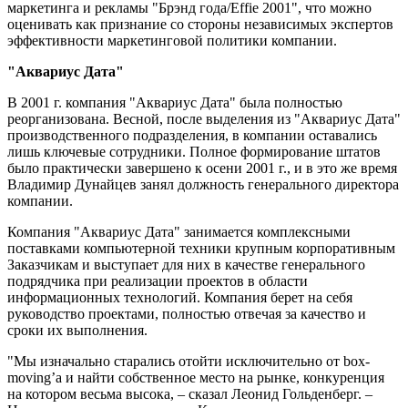
маркетинга и рекламы "Брэнд года/Effie 2001", что можно
оценивать как признание со стороны независимых экспертов
эффективности маркетинговой политики компании.
"Аквариус Дата"
В 2001 г. компания "Аквариус Дата" была полностью
реорганизована. Весной, после выделения из "Аквариус Дата"
производственного подразделения, в компании оставались
лишь ключевые сотрудники. Полное формирование штатов
было практически завершено к осени 2001 г., и в это же время
Владимир Дунайцев занял должность генерального директора
компании.
Компания "Аквариус Дата" занимается комплексными
поставками компьютерной техники крупным корпоративным
Заказчикам и выступает для них в качестве генерального
подрядчика при реализации проектов в области
информационных технологий. Компания берет на себя
руководство проектами, полностью отвечая за качество и
сроки их выполнения.
"Мы изначально старались отойти исключительно от box-
moving’а и найти собственное место на рынке, конкуренция
на котором весьма высока, – сказал Леонид Гольденберг. –