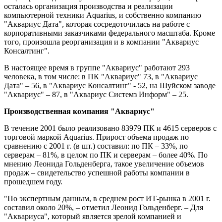
осталась организация производства и реализации
компьютерной техники Aquarius, и собственно компанию
"Аквариус Дата", которая сосредоточилась на работе с
корпоративными заказчиками федерального масштаба. Кроме
того, произошла реорганизация и в компании "Аквариус
Консалтинг".
В настоящее время в группе "Аквариус" работают 293
человека, в том числе: в ПК "Аквариус" 73, в "Аквариус
Дата" – 56, в "Аквариус Консалтинг" - 52, на Шуйском заводе
"Аквариус" – 87, в "Аквариус Системз Информ" – 25.
Производственная компания "Аквариус"
В течение 2001 было реализовано 83979 ПК и 4615 серверов с
торговой маркой Aquarius. Прирост объема продаж по
сравнению с 2001 г. (в шт.) составил: по ПК – 33%, по
серверам – 81%, в целом по ПК и серверам – более 40%. По
мнению Леонида Гольденберга, такое увеличение объемов
продаж – свидетельство успешной работы компании в
прошедшем году.
"По экспертным данным, в среднем рост ИТ-рынка в 2001 г.
составил около 20%, – отметил Леонид Гольденберг. – Для
"Аквариуса", который является зрелой компанией и