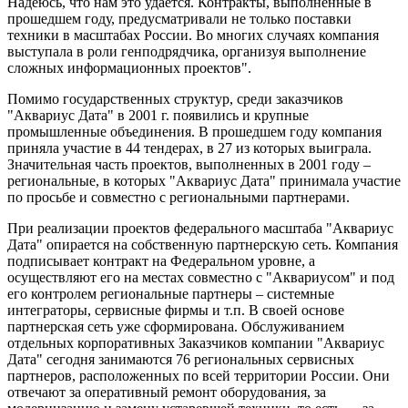
Надеюсь, что нам это удается. Контракты, выполненные в
прошедшем году, предусматривали не только поставки
техники в масштабах России. Во многих случаях компания
выступала в роли генподрядчика, организуя выполнение
сложных информационных проектов".
Помимо государственных структур, среди заказчиков
"Аквариус Дата" в 2001 г. появились и крупные
промышленные объединения. В прошедшем году компания
приняла участие в 44 тендерах, в 27 из которых выиграла.
Значительная часть проектов, выполненных в 2001 году –
региональные, в которых "Аквариус Дата" принимала участие
по просьбе и совместно с региональными партнерами.
При реализации проектов федерального масштаба "Аквариус
Дата" опирается на собственную партнерскую сеть. Компания
подписывает контракт на Федеральном уровне, а
осуществляют его на местах совместно с "Аквариусом" и под
его контролем региональные партнеры – системные
интеграторы, сервисные фирмы и т.п. В своей основе
партнерская сеть уже сформирована. Обслуживанием
отдельных корпоративных Заказчиков компании "Аквариус
Дата" сегодня занимаются 76 региональных сервисных
партнеров, расположенных по всей территории России. Они
отвечают за оперативный ремонт оборудования, за