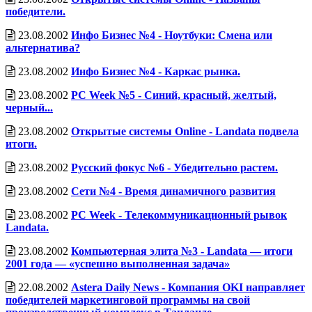
победители.
23.08.2002
Инфо Бизнес №4 - Ноутбуки: Смена или
альтернатива?
23.08.2002
Инфо Бизнес №4 - Каркас рынка.
23.08.2002
PC Week №5 - Синий, красный, желтый,
черный...
23.08.2002
Открытые системы Online - Landata подвела
итоги.
23.08.2002
Русский фокус №6 - Убедительно растем.
23.08.2002
Сети №4 - Время динамичного развития
23.08.2002
PC Week - Телекоммуникационный рывок
Landata.
23.08.2002
Компьютерная элита №3 - Landata — итоги
2001 года — «успешно выполненная задача»
22.08.2002
Astera Daily News - Компания OKI направляет
победителей маркетинговой программы на свой