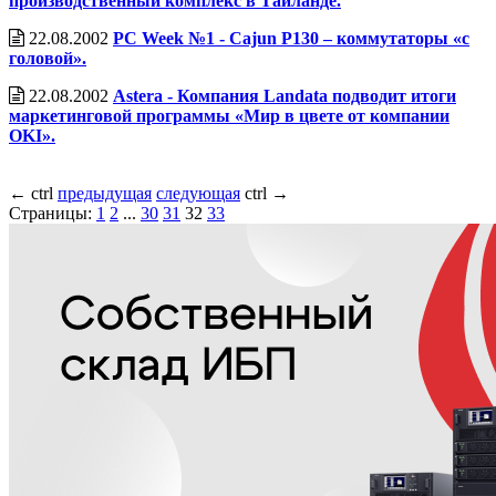
производственный комплекс в Таиланде.
22.08.2002
PC Week №1 - Cajun P130 – коммутаторы «с
головой».
22.08.2002
Astera - Компания Landata подводит итоги
маркетинговой программы «Мир в цвете от компании
OKI».
←
ctrl
предыдущая
следующая
ctrl
→
Страницы:
1
2
...
30
31
32
33