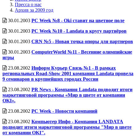
Пресса о нас
Архив за 2009 год
30.01.2003
PC Week №8 - Oki ставит на цветное поле
30.01.2003
PC Week №10 - Landata в кругу партнёров
30.01.2003
CRN №5 - Новая точка опоры для партнеров
30.01.2003
ComputerWorld №11 - Весенние олимпийские
игры
23.08.2002
Информ Курьер Связь №1 - В рамках
региональных Road-Show 2001 компания Landata провела
9 семина­ров в крупнейших городах России
23.08.2002
PR News - Компания Landata подводит итоги
маркетинговой программы «Мир в цвете от компании
OKI».
23.08.2002
PC Week - Новости компаний
23.08.2002
Компьютер Инфо - Компания LANDATA
подводит итоги маркетинговой программы "Мир в цвете
от компании OKI".