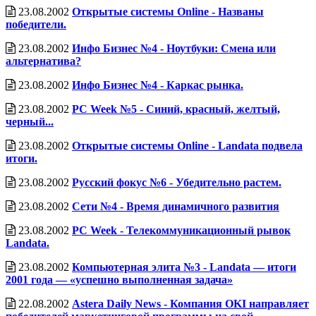
23.08.2002
Открытые системы Online - Названы
победители.
23.08.2002
Инфо Бизнес №4 - Ноутбуки: Смена или
альтернатива?
23.08.2002
Инфо Бизнес №4 - Каркас рынка.
23.08.2002
PC Week №5 - Синий, красный, желтый,
черный...
23.08.2002
Открытые системы Online - Landata подвела
итоги.
23.08.2002
Русский фокус №6 - Убедительно растем.
23.08.2002
Сети №4 - Время динамичного развития
23.08.2002
PC Week - Телекоммуникационный рывок
Landata.
23.08.2002
Компьютерная элита №3 - Landata — итоги
2001 года — «успешно выполненная задача»
22.08.2002
Astera Daily News - Компания OKI направляет