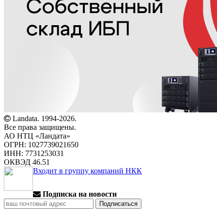
Landata. 1994-2026.
Все права защищены.
АО НТЦ «Ландата»
ОГРН: 1027739021650
ИНН: 7731253031
ОКВЭД 46.51
Входит в группу компаний НКК
Подписка на новости