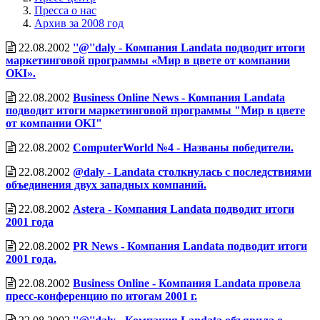
Пресса о нас
Архив за 2008 год
22.08.2002
''@''daly - Компания Landata подводит итоги
маркетинговой программы «Мир в цвете от компании
OKI».
22.08.2002
Business Online News - Компания Landata
подводит итоги маркетинговой программы "Мир в цвете
от компании OKI"
22.08.2002
ComputerWorld №4 - Названы победители.
22.08.2002
@daly - Landata столкнулась с последствиями
объединения двух западных компаний.
22.08.2002
Astera - Компания Landata подводит итоги
2001 года
22.08.2002
PR News - Компания Landata подводит итоги
2001 года.
22.08.2002
Business Online - Компания Landata провела
пресс-конференцию по итогам 2001 г.