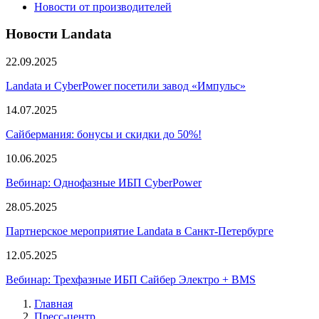
Новости от производителей
Новости Landata
22.09.2025
Landata и CyberPower посетили завод «Импульс»
14.07.2025
Сайбермания: бонусы и скидки до 50%!
10.06.2025
Вебинар: Однофазные ИБП CyberPower
28.05.2025
Партнерское мероприятие Landata в Санкт-Петербурге
12.05.2025
Вебинар: Трехфазные ИБП Сайбер Электро + BMS
Главная
Пресс-центр