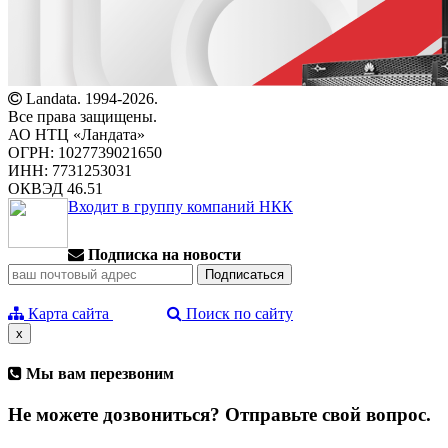
Landata. 1994-2026.
Все права защищены.
АО НТЦ «Ландата»
ОГРН: 1027739021650
ИНН: 7731253031
ОКВЭД 46.51
Входит в группу компаний НКК
Подписка на новости
Карта сайта
Поиск по сайту
x
Мы вам перезвоним
Не можете дозвониться? Отправьте свой вопрос.