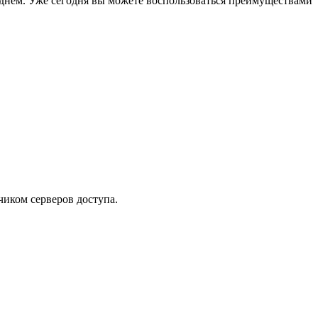
днем. Уже сегодня вы можете воспользоваться преимуществами
чиком серверов доступа.