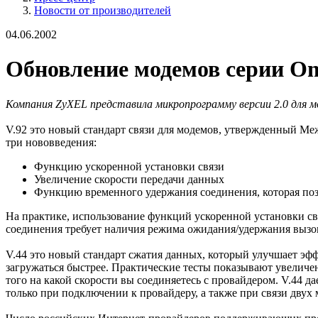
Новости от производителей
04.06.2002
Обновление модемов серии Omn
Компания ZyXEL представила микропрограмму версии 2.0 для м
V.92 это новый стандарт связи для модемов, утвержденный М
три нововведения:
Функцию ускоренной установки связи
Увеличение скорости передачи данных
Функцию временного удержания соединения, которая позв
На практике, использование функций ускоренной установки св
соединения требует наличия режима ожидания/удержания вызо
V.44 это новый стандарт сжатия данных, который улучшает эфф
загружаться быстрее. Практические тесты показывают увеличен
того на какой скорости вы соединяетесь с провайдером. V.44 д
только при подключении к провайдеру, а также при связи двух