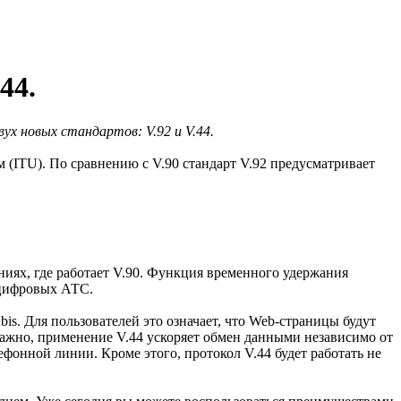
44.
ух новых стандартов: V.92 и V.44.
ITU). По сравнению с V.90 стандарт V.92 предусматривает
ниях, где работает V.90. Функция временного удержания
 цифровых АТС.
s. Для пользователей это означает, что Web-страницы будут
важно, применение V.44 ускоряет обмен данными независимо от
ефонной линии. Кроме этого, протокол V.44 будет работать не