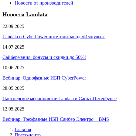
Новости от производителей
Новости Landata
22.09.2025
Landata и CyberPower посетили завод «Импульс»
14.07.2025
Сайбермания: бонусы и скидки до 50%!
10.06.2025
Вебинар: Однофазные ИБП CyberPower
28.05.2025
Партнерское мероприятие Landata в Санкт-Петербурге
12.05.2025
Вебинар: Трехфазные ИБП Сайбер Электро + BMS
Главная
Пресс-центр