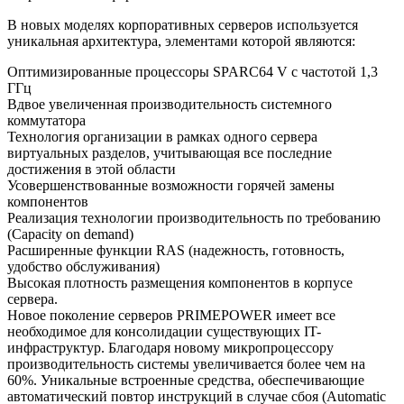
В новых моделях корпоративных серверов используется
уникальная архитектура, элементами которой являются:
Оптимизированные процессоры SPARC64 V с частотой 1,3
ГГц
Вдвое увеличенная производительность системного
коммутатора
Технология организации в рамках одного сервера
виртуальных разделов, учитывающая все последние
достижения в этой области
Усовершенствованные возможности горячей замены
компонентов
Реализация технологии производительность по требованию
(Capacity on demand)
Расширенные функции RAS (надежность, готовность,
удобство обслуживания)
Высокая плотность размещения компонентов в корпусе
сервера.
Новое поколение серверов PRIMEPOWER имеет все
необходимое для консолидации существующих IT-
инфраструктур. Благодаря новому микропроцессору
производительность системы увеличивается более чем на
60%. Уникальные встроенные средства, обеспечивающие
автоматический повтор инструкций в случае сбоя (Automatic