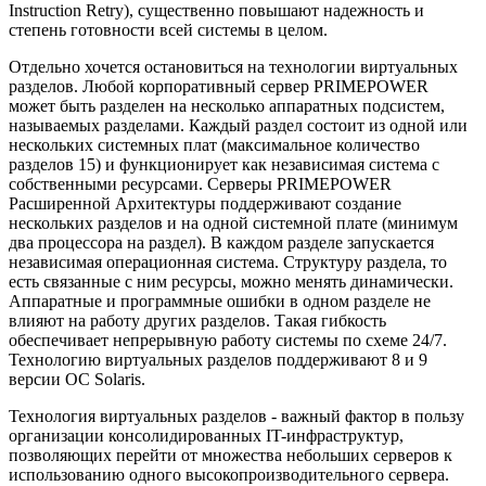
Instruction Retry), существенно повышают надежность и
степень готовности всей системы в целом.
Отдельно хочется остановиться на технологии виртуальных
разделов. Любой корпоративный сервер PRIMEPOWER
может быть разделен на несколько аппаратных подсистем,
называемых разделами. Каждый раздел состоит из одной или
нескольких системных плат (максимальное количество
разделов 15) и функционирует как независимая система с
собственными ресурсами. Серверы PRIMEPOWER
Расширенной Архитектуры поддерживают создание
нескольких разделов и на одной системной плате (минимум
два процессора на раздел). В каждом разделе запускается
независимая операционная система. Структуру раздела, то
есть связанные с ним ресурсы, можно менять динамически.
Аппаратные и программные ошибки в одном разделе не
влияют на работу других разделов. Такая гибкость
обеспечивает непрерывную работу системы по схеме 24/7.
Технологию виртуальных разделов поддерживают 8 и 9
версии ОС Solaris.
Технология виртуальных разделов - важный фактор в пользу
организации консолидированных IT-инфраструктур,
позволяющих перейти от множества небольших серверов к
использованию одного высокопроизводительного сервера.