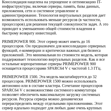
Консолидация нацелена на упрощение и оптимизацию IT-
инфраструктуры, включая серверы, память, базы данных,
приложения, сети и системное управление и
администрирование. Технология виртуальных разделов дает
возможность использовать меньше ресурсов (в частности,
процессоров) для решения текущей совокупности задач. А это
приводит к уменьшению общей стоимости владения и
быстрому возврату инвестиций.
PRIMEPOWER 900. Этот сервер может иметь до 16
процессоров. Он предназначен для консолидации серверных
функций, е-коммерции и критически важных для бизнеса
приложений. Это минимальная по стоимости модель, которая
поддерживает технологию виртуальных разделов. Как и все
остальные корпоративные серверы PRIMEPOWER 900
оснащается процессорами SPARC64 V с частотой 1.3 ГГц.
PRIMEPOWER 1500. Эта модель масштабируется до 32
процессоров. PRIMEPOWER 1500 можно использовать
автономно или в составе кластера. Сочетание процессоров
SPARC64 V с возможностями системного коммутатора
позволяет обеспечить максимальную загрузку системных
ресурсов. Ресурсы сервера можно динамически
перераспределять между отдельными приложениями. Этот
сервер идеально подходит для любых даже очень крупных