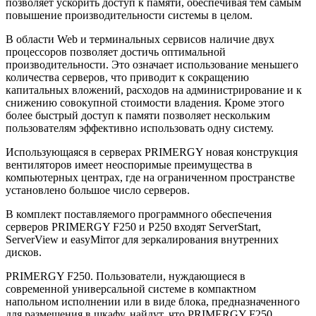
позволяет ускорить доступ к памяти, обеспечивая тем самым
повышение производительности системы в целом.
В области Web и терминальных сервисов наличие двух
процессоров позволяет достичь оптимальной
производительности. Это означает использование меньшего
количества серверов, что приводит к сокращению
капитальных вложений, расходов на администрирование и к
снижению совокупной стоимости владения. Кроме этого
более быстрый доступ к памяти позволяет нескольким
пользователям эффективно использовать одну систему.
Использующаяся в серверах PRIMERGY новая конструкция
вентиляторов имеет неоспоримые преимущества в
компьютерных центрах, где на ограниченном пространстве
установлено большое число серверов.
В комплект поставляемого программного обеспечения
серверов PRIMERGY F250 и P250 входят ServerStart,
ServerView и easyMirror для зеркалирования внутренних
дисков.
PRIMERGY F250. Пользователи, нуждающиеся в
современной универсальной системе в компактном
напольном исполнении или в виде блока, предназначенного
для размещения в шкафу, найдут, что PRIMERGY F250