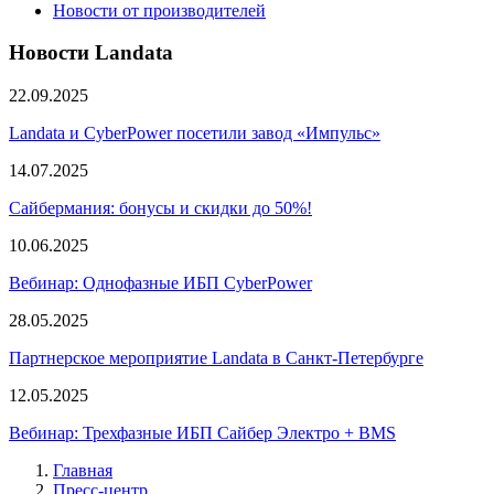
Новости от производителей
Новости Landata
22.09.2025
Landata и CyberPower посетили завод «Импульс»
14.07.2025
Сайбермания: бонусы и скидки до 50%!
10.06.2025
Вебинар: Однофазные ИБП CyberPower
28.05.2025
Партнерское мероприятие Landata в Санкт-Петербурге
12.05.2025
Вебинар: Трехфазные ИБП Сайбер Электро + BMS
Главная
Пресс-центр