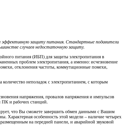
 и эффективную защиту питания. Стандартные подавители
льшинстве случаев недостаточную защиту.
бойного питания (ИБП) для защиты электропитания в
раненных проблем электропитания, а именно: исчезновение
омехи, отклонения частоты, коммутационные помехи,
 количество неполадок с электропитанием, с которым
счезновения напряжения, провалов напряжения и импульсов
ы ПК и рабочих станций.
ирует, что Вы сможете завершить обмен данными с Вашим
ины. Характерная особенность этой модели – наличие четырех
, размещенным на передней панели, и аварийной звуковой