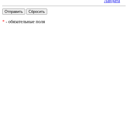
Ландата
*
- обязательные поля