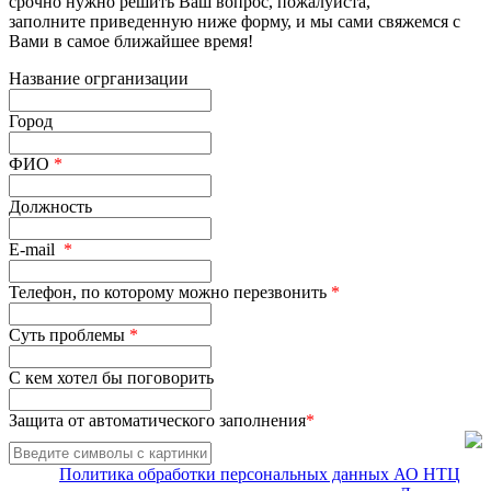
срочно нужно решить Ваш вопрос, пожалуйста,
заполните приведенную ниже форму, и мы сами свяжемся с
Вами в самое ближайшее время!
Название огрганизации
Город
ФИО
*
Должность
E-mail
*
Телефон, по которому можно перезвонить
*
Суть проблемы
*
С кем хотел бы поговорить
Защита от автоматического заполнения
*
Политика обработки персональных данных АО НТЦ