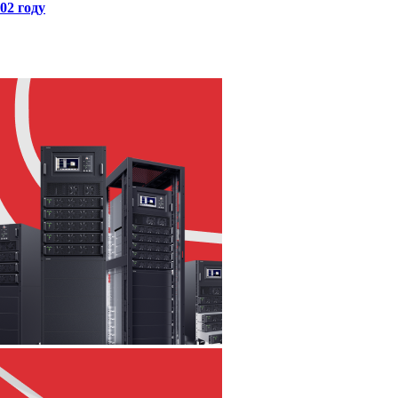
02 году