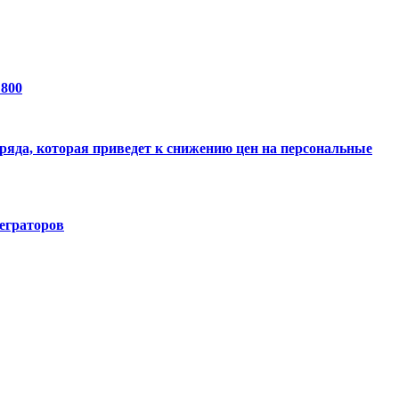
 800
ряда, которая приведет к снижению цен на персональные
еграторов