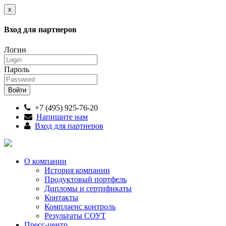
x
Вход для партнеров
Логин
Пароль
+7 (495) 925-76-20
Напишите нам
Вход для партнеров
О компании
История компании
Продуктовый портфель
Дипломы и сертификаты
Контакты
Комплаенс контроль
Результаты СОУТ
Пресс-центр