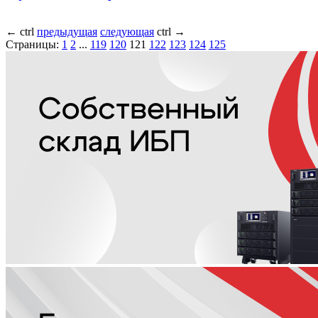
←
ctrl
предыдущая
следующая
ctrl
→
Страницы:
1
2
...
119
120
121
122
123
124
125