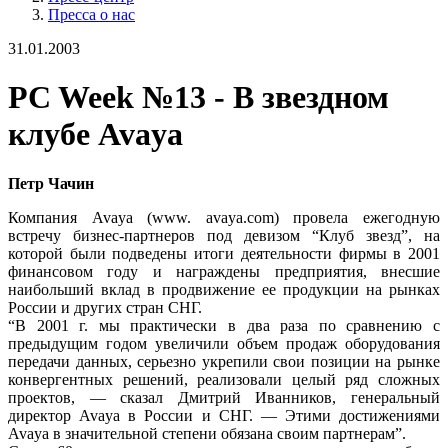
Пресса о нас
31.01.2003
PC Week №13 - В звездном
клубе Avaya
Петр Чачин
Компания Avaya (www. avaya.com) провела ежегодную
встречу бизнес-партнеров под девизом “Клуб звезд”, на
которой были подведены итоги деятельности фирмы в 2001
финансовом году и награждены предприятия, внесшие
наибольший вклад в продвижение ее продукции на рынках
России и других стран СНГ.
“В 2001 г. мы практически в два раза по сравнению с
предыдущим годом увеличили объем продаж оборудования
передачи данных, серьезно укрепили свои позиции на рынке
конвергентных решений, реализовали целый ряд сложных
проектов, — сказал Дмитрий Иванников, генеральный
директор Avaya в России и СНГ. — Этими достижениями
Avaya в значительной степени обязана своим партнерам”.