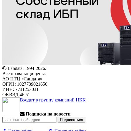
Landata. 1994-2026.
Все права защищены.
АО НТЦ «Ландата»
ОГРН: 1027739021650
ИНН: 7731253031
ОКВЭД 46.51
Входит в группу компаний НКК
Подписка на новости