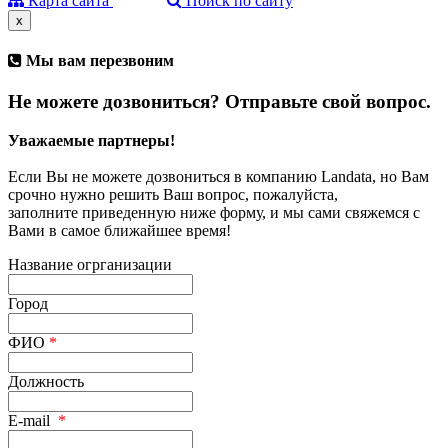
Карта сайта
Поиск по сайту
x
Мы вам перезвоним
Не можете дозвониться? Отправьте свой вопрос.
Уважаемые партнеры!
Если Вы не можете дозвониться в компанию Landata, но Вам
срочно нужно решить Ваш вопрос, пожалуйста,
заполните приведенную ниже форму, и мы сами свяжемся с
Вами в самое ближайшее время!
Название огрганизации
Город
ФИО
*
Должность
E-mail
*