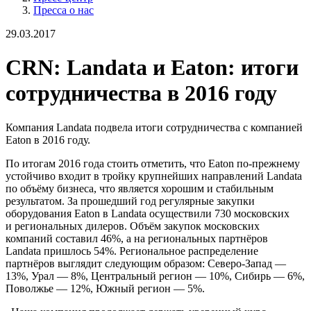
Пресса о нас
29.03.2017
CRN: Landata и Eaton: итоги
сотрудничества в 2016 году
Компания Landata подвела итоги сотрудничества с компанией
Eaton в 2016 году.
По итогам 2016 года стоить отметить, что Eaton по-прежнему
устойчиво входит в тройку крупнейших направлений Landata
по объёму бизнеса, что является хорошим и стабильным
результатом. За прошедший год регулярные закупки
оборудования Eaton в Landata осуществили 730 московских
и региональных дилеров. Объём закупок московских
компаний составил 46%, а на региональных партнёров
Landata пришлось 54%. Региональное распределение
партнёров выглядит следующим образом: Северо-Запад —
13%, Урал — 8%, Центральный регион — 10%, Сибирь — 6%,
Поволжье — 12%, Южный регион — 5%.