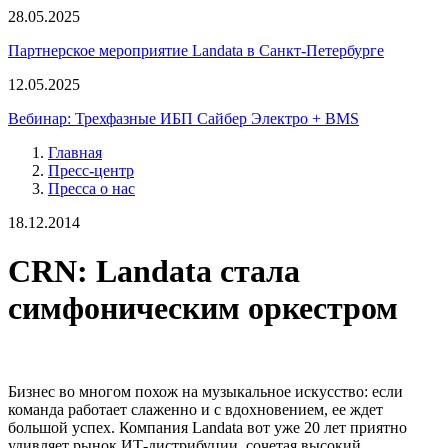
28.05.2025
Партнерское мероприятие Landata в Санкт-Петербурге
12.05.2025
Вебинар: Трехфазные ИБП Сайбер Электро + BMS
Главная
Пресс-центр
Пресса о нас
18.12.2014
CRN: Landata стала
симфоническим оркестром
Бизнес во многом похож на музыкальное искусство: если
команда работает слаженно и с вдохновением, ее ждет
большой успех. Компания Landata вот уже 20 лет приятно
удивляет рынок ИТ-дистрибуции, сочетая высокий