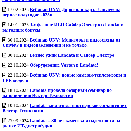
17.02.2025
Вебинар UNV: Дорожная карта Uniview на
первое полугодие 2025г.
14.01.2025
3-х фазные ИБП Сайбер Электро в Landata:
выгодные бонусы
30.10.2024
Вебинар UNV: Мониторы и видеостены от
Uniview в видеонаблюдении и не только.
30.10.2024
Бизнес-ужин Landata и Сайбер Электро
22.10.2024
Оборудование Varton в Landata!
22.10.2024
Вебинар UNV: новые камеры-тепловизоры и
LPR модели
18.10.2024
Landata провела обзорный семинар по
направлению Вектор Технологии
10.10.2024
Landata заключила партнерское соглашение с
Вектор Технологии
25.09.2024
Landata – 30 лет качества и надежности на
рынке ИТ-дистрибуции