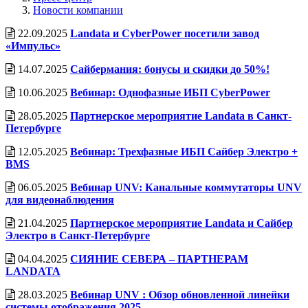
Новости компании
22.09.2025
Landata и CyberPower посетили завод
«Импульс»
14.07.2025
Сайбермания: бонусы и скидки до 50%!
10.06.2025
Вебинар: Однофазные ИБП CyberPower
28.05.2025
Партнерское мероприятие Landata в Санкт-
Петербурге
12.05.2025
Вебинар: Трехфазные ИБП Сайбер Электро +
BMS
06.05.2025
Вебинар UNV: Канальные коммутаторы UNV
для видеонаблюдения
21.04.2025
Партнерское мероприятие Landata и Сайбер
Электро в Санкт-Петербурге
04.04.2025
СИЯНИЕ СЕВЕРА – ПАРТНЕРАМ
LANDATA
28.03.2025
Вебинар UNV : Обзор обновленной линейки
системы отображения 2025