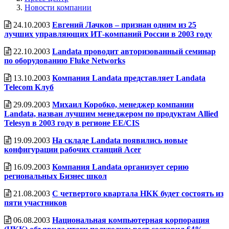
Новости компании
24.10.2003
Евгений Лачков – признан одним из 25
лучших управляющих ИТ-компаний России в 2003 году
22.10.2003
Landata проводит авторизованный семинар
по оборудованию Fluke Networks
13.10.2003
Компания Landata представляет Landata
Telecom Клуб
29.09.2003
Михаил Коробко, менеджер компании
Landata, назван лучшим менеджером по продуктам Allied
Telesyn в 2003 году в регионе EE/CIS
19.09.2003
На складе Landata появились новые
конфигурации рабочих станций Acer
16.09.2003
Компания Landata организует серию
региональных Бизнес школ
21.08.2003
С четвертого квартала НКК будет состоять из
пяти участников
06.08.2003
Национальная компьютерная корпорация