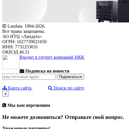
Landata. 1994-2026.
Все права защищены.
АО НТЦ «Ландата»
ОГРН: 1027739021650
ИНН: 7731253031
ОКВЭД 46.51
Входит в группу компаний НКК
Подписка на новости
Карта сайта
Поиск по сайту
x
Мы вам перезвоним
Не можете дозвониться? Отправьте свой вопрос.
Уважаемые партнеры!