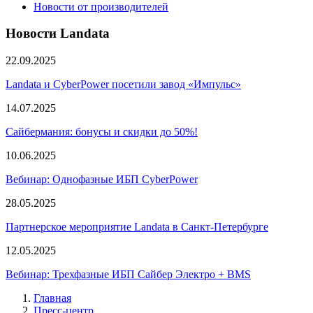
Новости от производителей
Новости Landata
22.09.2025
Landata и CyberPower посетили завод «Импульс»
14.07.2025
Сайбермания: бонусы и скидки до 50%!
10.06.2025
Вебинар: Однофазные ИБП CyberPower
28.05.2025
Партнерское мероприятие Landata в Санкт-Петербурге
12.05.2025
Вебинар: Трехфазные ИБП Сайбер Электро + BMS
Главная
Пресс-центр