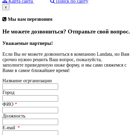
Карта сайта
Поиск по сайту
x
Мы вам перезвоним
Не можете дозвониться? Отправьте свой вопрос.
Уважаемые партнеры!
Если Вы не можете дозвониться в компанию Landata, но Вам
срочно нужно решить Ваш вопрос, пожалуйста,
заполните приведенную ниже форму, и мы сами свяжемся с
Вами в самое ближайшее время!
Название огрганизации
Город
ФИО
*
Должность
E-mail
*