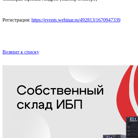
Регистрация:
https://events.webinar.ru/492813/1670947339
Возврат к списку