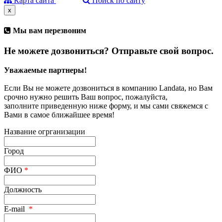
Карта сайта
Поиск по сайту
x
Мы вам перезвоним
Не можете дозвониться? Отправьте свой вопрос.
Уважаемые партнеры!
Если Вы не можете дозвониться в компанию Landata, но Вам
срочно нужно решить Ваш вопрос, пожалуйста,
заполните приведенную ниже форму, и мы сами свяжемся с
Вами в самое ближайшее время!
Название огрганизации
Город
ФИО
*
Должность
E-mail
*