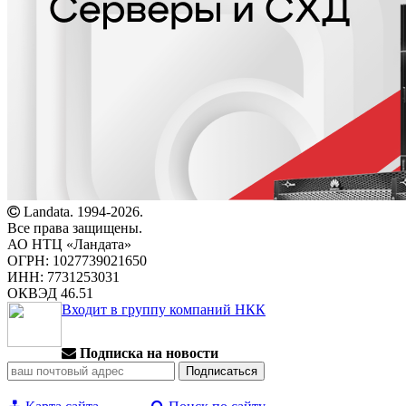
Landata. 1994-2026.
Все права защищены.
АО НТЦ «Ландата»
ОГРН: 1027739021650
ИНН: 7731253031
ОКВЭД 46.51
Входит в группу компаний НКК
Подписка на новости