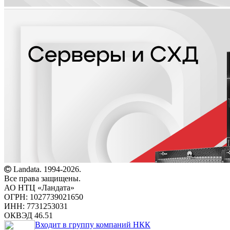
Landata. 1994-2026.
Все права защищены.
АО НТЦ «Ландата»
ОГРН: 1027739021650
ИНН: 7731253031
ОКВЭД 46.51
Входит в группу компаний НКК