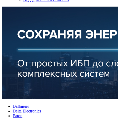
Dallmeier
Delta Electronics
Eaton