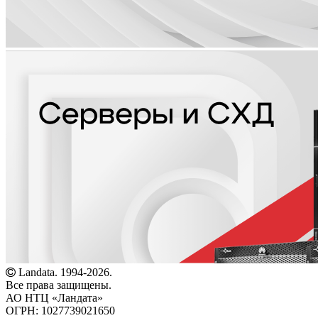
Landata. 1994-2026.
Все права защищены.
АО НТЦ «Ландата»
ОГРН: 1027739021650