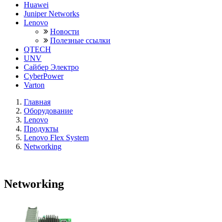
Huawei
Juniper Networks
Lenovo
Новости
Полезные ссылки
QTECH
UNV
Сайбер Электро
CyberPower
Varton
Главная
Оборудование
Lenovo
Продукты
Lenovo Flex System
Networking
Networking