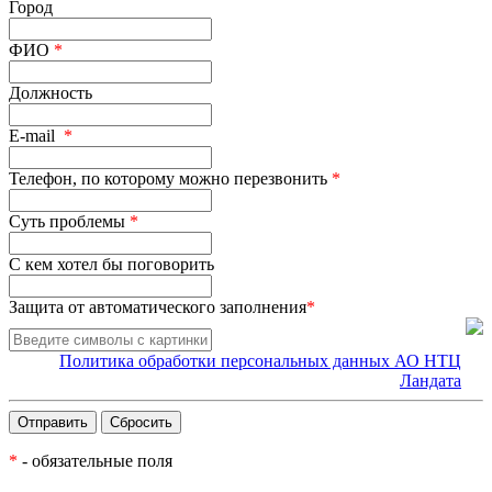
Город
ФИО
*
Должность
E-mail
*
Телефон, по которому можно перезвонить
*
Суть проблемы
*
С кем хотел бы поговорить
Защита от автоматического заполнения
*
Политика обработки персональных данных АО НТЦ
Ландата
*
- обязательные поля