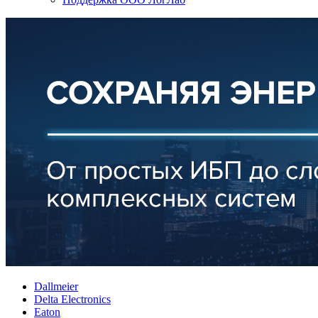
Dallmeier
Delta Electronics
Eaton