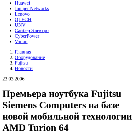
Huawei
Juniper Networks
Lenovo
QTECH
UNV
Сайбер Электро
CyberPower
Varton
Главная
Оборудование
Fujitsu
Новости
23.03.2006
Премьера ноутбука Fujitsu
Siemens Computers на базе
новой мобильной технологии
AMD Turion 64