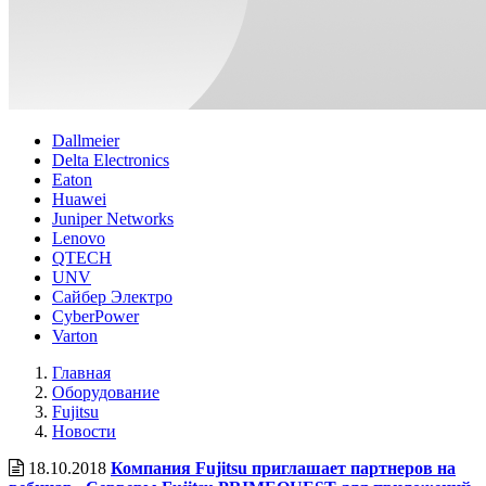
Dallmeier
Delta Electronics
Eaton
Huawei
Juniper Networks
Lenovo
QTECH
UNV
Сайбер Электро
CyberPower
Varton
Главная
Оборудование
Fujitsu
Новости
18.10.2018
Компания Fujitsu приглашает партнеров на