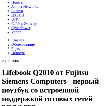
Huawei
Juniper Networks
Lenovo
QTECH
UNV
Сайбер Электро
CyberPower
Varton
Главная
Оборудование
Fujitsu
Новости
23.06.2006
Lifebook Q2010 от Fujitsu
Siemens Computers - первый
ноутбук со встроенной
поддержкой сотовых сетей