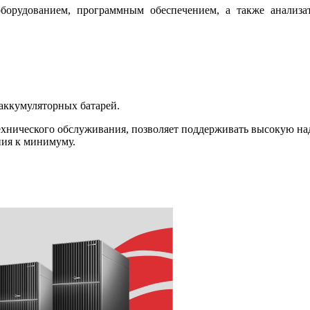
борудованием, программным обеспечением, а также анализ
аккумуляторных батарей.
нического обслуживания, позволяет поддерживать высокую наде
ния к минимуму.