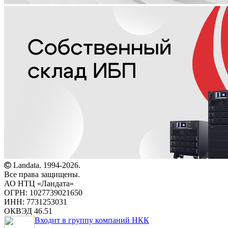
Landata. 1994-2026.
Все права защищены.
АО НТЦ «Ландата»
ОГРН: 1027739021650
ИНН: 7731253031
ОКВЭД 46.51
Входит в группу компаний НКК