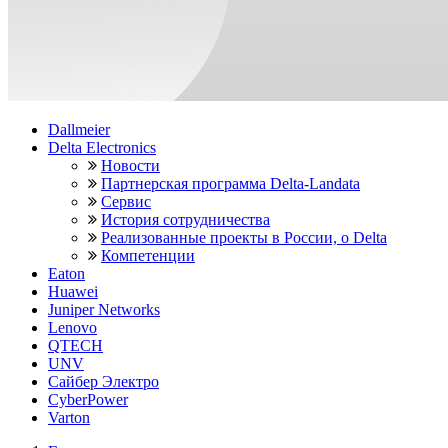
Dallmeier
Delta Electronics
Новости
Партнерская программа Delta-Landata
Сервис
История сотрудничества
Реализованные проекты в России, о Delta
Компетенции
Eaton
Huawei
Juniper Networks
Lenovo
QTECH
UNV
Сайбер Электро
CyberPower
Varton