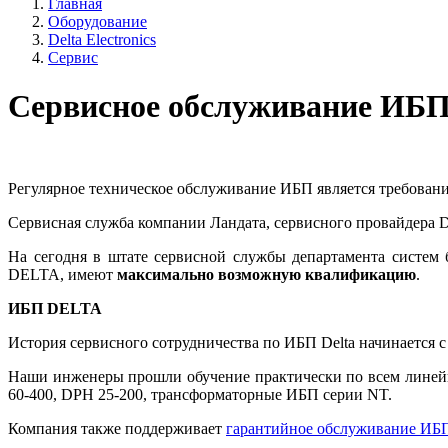
Главная
Оборудование
Delta Electronics
Сервис
Сервисное обслуживание ИБП
Регулярное техническое обслуживание ИБП является требован
Сервисная служба компании Ландата, сервисного провайдера DE
На сегодня в штате сервисной службы департамента систем
DELTA, имеют
максимально возможную квалификацию
.
ИБП DELTA
История сервисного сотрудничества по ИБП Delta начинается с
Наши инженеры прошли обучение практически по всем линейка
60-400, DPH 25-200, трансформаторные ИБП серии NT.
Компания также поддерживает
гарантийное обслуживание ИБП