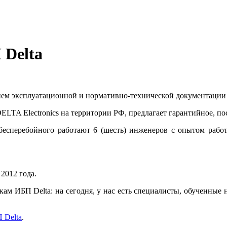
 Delta
ием эксплуатационной и нормативно-технической документации
LTA Electronics на территории РФ, предлагает гарантийное, по
 бесперебойного работают 6 (шесть) инженеров с опытом рабо
 2012 года.
м ИБП Delta: на сегодня, у нас есть специалисты, обученные 
 Delta
.