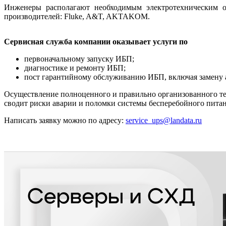
Инженеры располагают необходимым электротехническим о
производителей: Fluke, A&T, AKTAKOM.
Сервисная служба компании оказывает услуги по
первоначальному запуску ИБП;
диагностике и ремонту ИБП;
пост гарантийному обслуживанию ИБП, включая замену 
Осуществление полноценного и правильно организованного тех
сводит риски аварии и поломки системы бесперебойного пита
Написать заявку можно по адресу:
service_ups@landata.ru