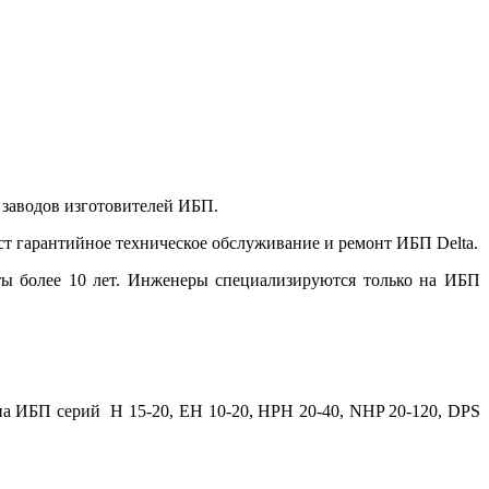
 заводов изготовителей ИБП.
ст гарантийное техническое обслуживание и ремонт ИБП Delta.
ты более 10 лет. Инженеры специализируются только на ИБП
на ИБП серий H 15-20, EH 10-20, HPH 20-40, NHP 20-120, DPS