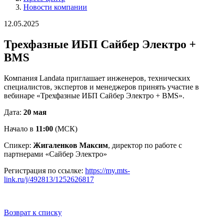
Новости компании
12.05.2025
Трехфазные ИБП Сайбер Электро +
BMS
Компания Landata приглашает инженеров, технических
специалистов, экспертов и менеджеров принять участие в
вебинаре «Трехфазные ИБП Сайбер Электро + BMS».
Дата:
20 мая
Начало в
11:00
(МСК)
Спикер:
Жигаленков Максим
, директор по работе с
партнерами «Сайбер Электро»
Регистрация по ссылке:
https://my.mts-
link.ru/j/492813/1252626817
Возврат к списку