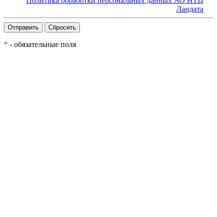
Политика обработки персональных данных АО НТЦ
Ландата
*
- обязательные поля