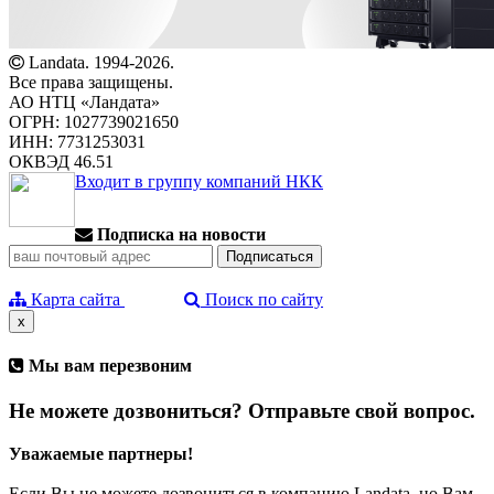
Landata. 1994-2026.
Все права защищены.
АО НТЦ «Ландата»
ОГРН: 1027739021650
ИНН: 7731253031
ОКВЭД 46.51
Входит в группу компаний НКК
Подписка на новости
Карта сайта
Поиск по сайту
x
Мы вам перезвоним
Не можете дозвониться? Отправьте свой вопрос.
Уважаемые партнеры!
Если Вы не можете дозвониться в компанию Landata, но Вам