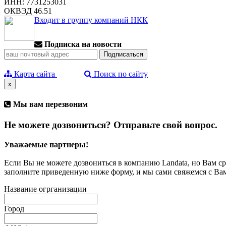
ИНН: 7731253031
ОКВЭД 46.51
Входит в группу компаний НКК
Подписка на новости
Карта сайта
Поиск по сайту
x
Мы вам перезвоним
Не можете дозвониться? Отправьте свой вопрос.
Уважаемые партнеры!
Если Вы не можете дозвониться в компанию Landata, но Вам с
заполните приведенную ниже форму, и мы сами свяжемся с Ва
Название огрганизации
Город